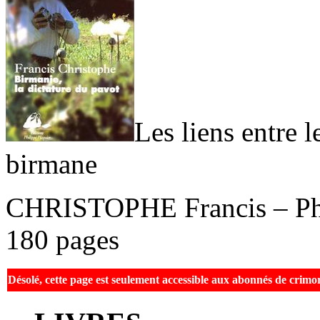
Les liens entre l
birmane
CHRISTOPHE Francis – Phil
180 pages
Désolé, cette page est seulement accessible aux abonnés de crim