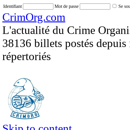
Identifiant
Mot de passe
Se sou
CrimOrg.com
L'actualité du Crime Organisé
38136 billets postés depuis
répertoriés
Skip to content