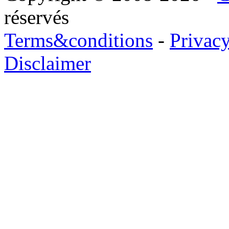
réservés
Terms&conditions
-
Privac
Disclaimer