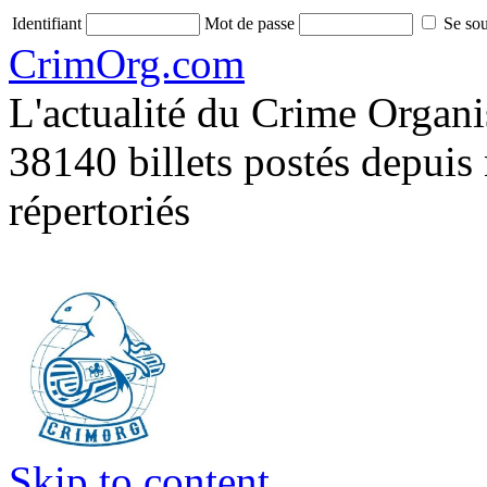
Identifiant
Mot de passe
Se sou
CrimOrg.com
L'actualité du Crime Organisé
38140 billets postés depuis
répertoriés
Skip to content