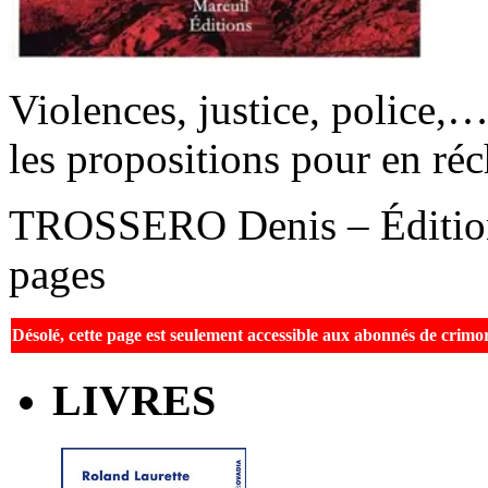
Violences, justice, police,…
les propositions pour en ré
TROSSERO Denis – Éditions
pages
Désolé, cette page est seulement accessible aux abonnés de crim
LIVRES