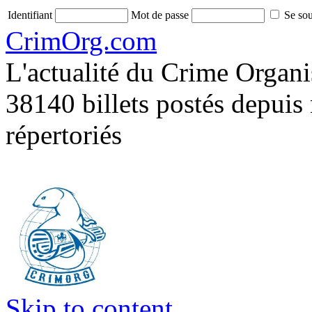
Identifiant
Mot de passe
Se sou
CrimOrg.com
L'actualité du Crime Organisé
38140 billets postés depuis
répertoriés
Skip to content